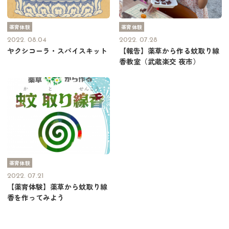
薬育体験
薬育体験
2022. 08.04
2022. 07.28
ヤクシコーラ・スパイスキット
【報告】薬草から作る蚊取り線
香教室（武蔵楽交 夜市）
薬育体験
2022. 07.21
【薬育体験】薬草から蚊取り線
香を作ってみよう